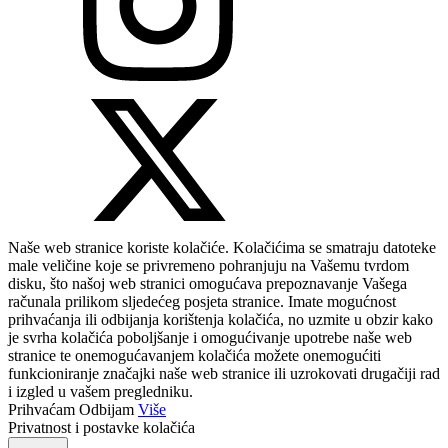
Naše web stranice koriste kolačiće. Kolačićima se smatraju datoteke
male veličine koje se privremeno pohranjuju na Vašemu tvrdom
disku, što našoj web stranici omogućava prepoznavanje Vašega
računala prilikom sljedećeg posjeta stranice. Imate mogućnost
prihvaćanja ili odbijanja korištenja kolačića, no uzmite u obzir kako
je svrha kolačića poboljšanje i omogućivanje upotrebe naše web
stranice te onemogućavanjem kolačića možete onemogućiti
funkcioniranje značajki naše web stranice ili uzrokovati drugačiji rad
i izgled u vašem pregledniku.
Prihvaćam
Odbijam
Više
Privatnost i postavke kolačića