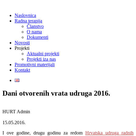
Naslovnica
Radna terapija
Članstvo
O nama
Dokumenti
Novosti
Projekti
Aktualni projekti
Projekti iza nas
Promotivni materijali
Kontakt
Dani otvorenih vrata udruga 2016.
HURT Admin
15.05.2016.
I ove godine, drugu godinu za redom
Hrvatska udruga radnih