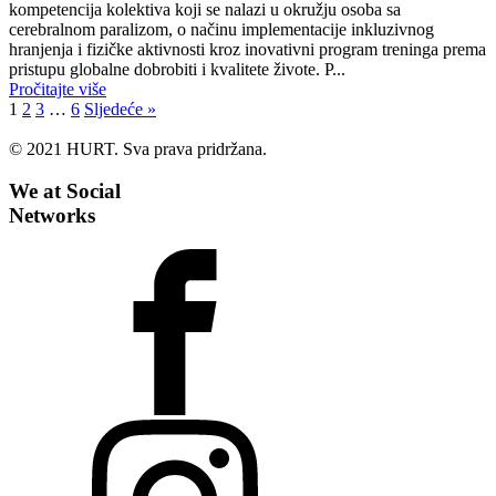
kompetencija kolektiva koji se nalazi u okružju osoba sa
cerebralnom paralizom, o načinu implementacije inkluzivnog
hranjenja i fizičke aktivnosti kroz inovativni program treninga prema
pristupu globalne dobrobiti i kvalitete živote. P...
Pročitajte više
1
2
3
…
6
Sljedeće »
© 2021 HURT. Sva prava pridržana.
We at Social
Networks