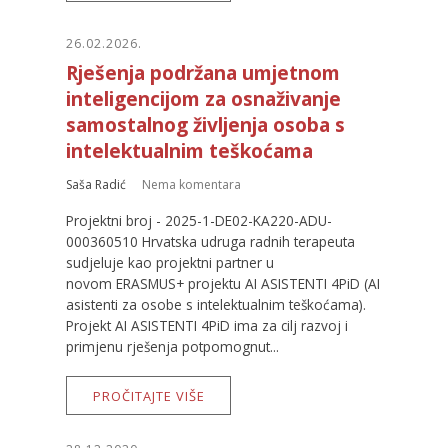
26.02.2026.
Rješenja podržana umjetnom
inteligencijom za osnaživanje
samostalnog življenja osoba s
intelektualnim teškoćama
Saša Radić
Nema komentara
Projektni broj - 2025-1-DE02-KA220-ADU-
000360510 Hrvatska udruga radnih terapeuta
sudjeluje kao projektni partner u
novom ERASMUS+ projektu AI ASISTENTI 4PiD (AI
asistenti za osobe s intelektualnim teškoćama).
Projekt AI ASISTENTI 4PiD ima za cilj razvoj i
primjenu rješenja potpomognut...
PROČITAJTE VIŠE