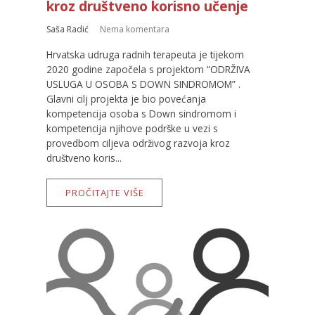
kroz društveno korisno učenje
Saša Radić
Nema komentara
Hrvatska udruga radnih terapeuta je tijekom
2020 godine započela s projektom “ODRŽIVA
USLUGA U OSOBA S DOWN SINDROMOM” .
Glavni cilj projekta je bio povećanja
kompetencija osoba s Down sindromom i
kompetencija njihove podrške u vezi s
provedbom ciljeva održivog razvoja kroz
društveno koris...
PROČITAJTE VIŠE