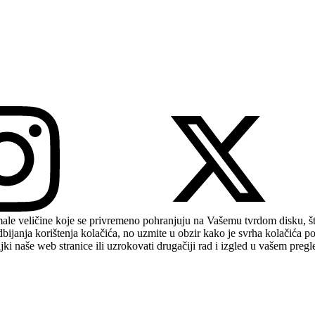
 male veličine koje se privremeno pohranjuju na Vašemu tvrdom disku,
dbijanja korištenja kolačića, no uzmite u obzir kako je svrha kolačića 
naše web stranice ili uzrokovati drugačiji rad i izgled u vašem pregl