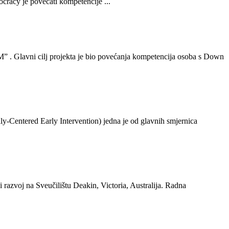
e povećati kompetencije ...
avni cilj projekta je bio povećanja kompetencija osoba s Down
ly-Centered Early Intervention) jedna je od glavnih smjernica
 razvoj na Sveučilištu Deakin, Victoria, Australija. Radna