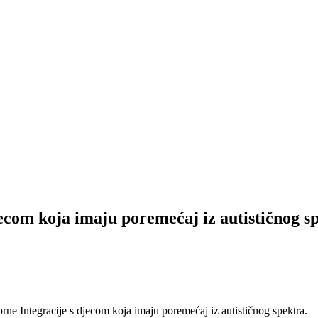
jecom koja imaju poremećaj iz autističnog s
orne Integracije s djecom koja imaju poremećaj iz autističnog spektra.