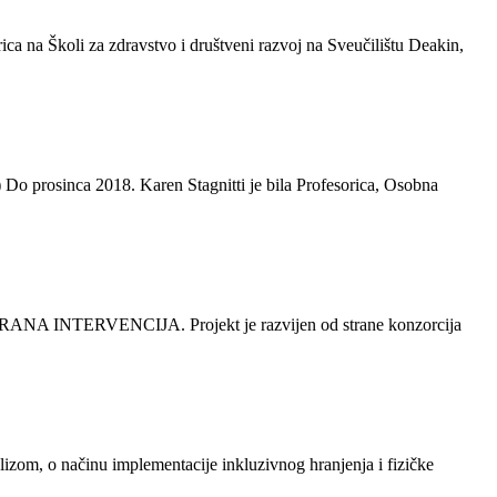
 na Školi za zdravstvo i društveni razvoj na Sveučilištu Deakin,
prosinca 2018. Karen Stagnitti je bila Profesorica, Osobna
ANA INTERVENCIJA. Projekt je razvijen od strane konzorcija
zom, o načinu implementacije inkluzivnog hranjenja i fizičke