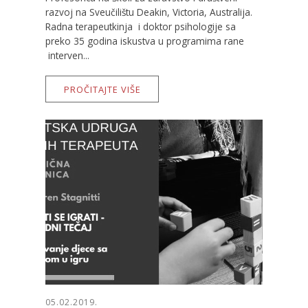
razvoj na Sveučilištu Deakin, Victoria, Australija.
Radna terapeutkinja i doktor psihologije sa
preko 35 godina iskustva u programima rane
interven...
PROČITAJTE VIŠE
05.02.2019.