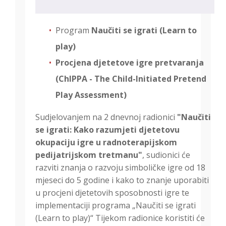
Program
Naučiti se igrati (Learn to
play)
Procjena djetetove igre pretvaranja
(ChIPPA - The Child-Initiated Pretend
Play Assessment)
Sudjelovanjem na 2 dnevnoj radionici
"Naučiti
se igrati: Kako razumjeti djetetovu
okupaciju igre u radnoterapijskom
pedijatrijskom tretmanu"
, sudionici će
razviti znanja o razvoju simboličke igre od 18
mjeseci do 5 godine i kako to znanje uporabiti
u procjeni djetetovih sposobnosti igre te
implementaciji programa „Naučiti se igrati
(Learn to play)“ Tijekom radionice koristiti će