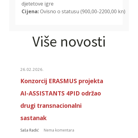
djetetove igre
Cijena:
Ovisno o statusu (900,00-2200,00 kn)
Više novosti
26.02.2026.
Konzorcij ERASMUS projekta
AI-ASSISTANTS 4PID održao
drugi transnacionalni
sastanak
Saša Radić
Nema komentara