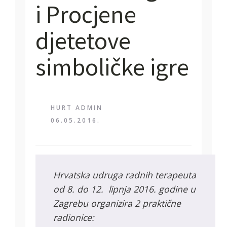
i Procjene
djetetove
simboličke igre
HURT ADMIN
06.05.2016.
Hrvatska udruga radnih terapeuta
od 8. do 12. lipnja 2016. godine u
Zagrebu organizira 2 praktične
radionice: