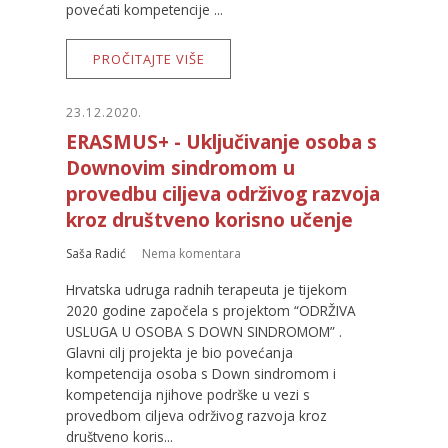
povećati kompetencije ...
PROČITAJTE VIŠE
23.12.2020.
ERASMUS+ - Uključivanje osoba s
Downovim sindromom u
provedbu ciljeva održivog razvoja
kroz društveno korisno učenje
Saša Radić
Nema komentara
Hrvatska udruga radnih terapeuta je tijekom
2020 godine započela s projektom “ODRŽIVA
USLUGA U OSOBA S DOWN SINDROMOM” .
Glavni cilj projekta je bio povećanja
kompetencija osoba s Down sindromom i
kompetencija njihove podrške u vezi s
provedbom ciljeva održivog razvoja kroz
društveno koris...