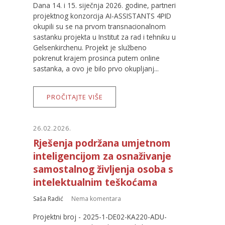
Dana 14. i 15. siječnja 2026. godine, partneri
projektnog konzorcija AI-ASSISTANTS 4PID
okupili su se na prvom transnacionalnom
sastanku projekta u Institut za rad i tehniku u
Gelsenkirchenu. Projekt je službeno
pokrenut krajem prosinca putem online
sastanka, a ovo je bilo prvo okupljanj...
PROČITAJTE VIŠE
26.02.2026.
Rješenja podržana umjetnom
inteligencijom za osnaživanje
samostalnog življenja osoba s
intelektualnim teškoćama
Saša Radić
Nema komentara
Projektni broj - 2025-1-DE02-KA220-ADU-