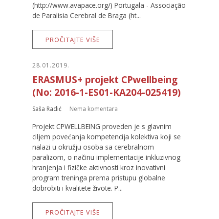
(http://www.avapace.org/) Portugala - Associação
de Paralisia Cerebral de Braga (ht...
PROČITAJTE VIŠE
28.01.2019.
ERASMUS+ projekt CPwellbeing
(No: 2016-1-ES01-KA204-025419)
Saša Radić
Nema komentara
Projekt CPWELLBEING proveden je s glavnim
ciljem povećanja kompetencija kolektiva koji se
nalazi u okružju osoba sa cerebralnom
paralizom, o načinu implementacije inkluzivnog
hranjenja i fizičke aktivnosti kroz inovativni
program treninga prema pristupu globalne
dobrobiti i kvalitete živote. P...
PROČITAJTE VIŠE