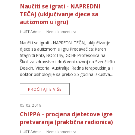
Naučiti se igrati - NAPREDNI
TEČAJ (uključivanje djece sa
autizmom u igru)
HURT Admin
Nema komentara
Naučiti se igrati - NAPREDNI TEČAJ, uključivanje
djece sa autizmom u igru Predavačica: Karen
Stagnitti PhD, BOccThy, GCHE Profesorica na
Školi za zdravstvo i društveni razvoj na Sveučilištu
Deakin, Victoria, Australija. Radna terapeutkinja i
doktor psihologije sa preko 35 godina iskustva...
PROČITAJTE VIŠE
05.02.2019.
ChIPPA - procjena djetetove igre
pretvaranja (praktična radionica)
HURT Admin
Nema komentara