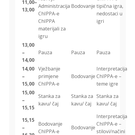
11,00–
Administracija
Bodovanje
tipična igra,
13,00
ChIPPA-e
nedostaci u
ChIPPA
igri
materijali za
igru
13,00
–
Pauza
Pauza
Pauza
14,00
14,00
Vježbanje
Interpretacija
–
primjene
Bodovanje
ChIPPA-e –
15,00
ChIPPA-e
teme igre
15,00
Stanka za
Stanka za
Stanka za
–
kavu/ čaj
kavu/ čaj
kavu/ čaj
15,15
Interpretacija
15,15
Bodovanje
ChIPPA-e –
–
Bodovanje
ChIPPA-e
stilovi/načini