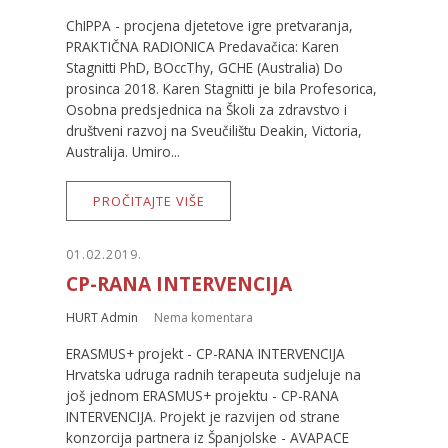
ChIPPA - procjena djetetove igre pretvaranja,
PRAKTIČNA RADIONICA Predavačica: Karen
Stagnitti PhD, BOccThy, GCHE (Australia) Do
prosinca 2018. Karen Stagnitti je bila Profesorica,
Osobna predsjednica na Školi za zdravstvo i
društveni razvoj na Sveučilištu Deakin, Victoria,
Australija. Umiro...
PROČITAJTE VIŠE
01.02.2019.
CP-RANA INTERVENCIJA
HURT Admin
Nema komentara
ERASMUS+ projekt - CP-RANA INTERVENCIJA
Hrvatska udruga radnih terapeuta sudjeluje na
još jednom ERASMUS+ projektu - CP-RANA
INTERVENCIJA. Projekt je razvijen od strane
konzorcija partnera iz Španjolske - AVAPACE