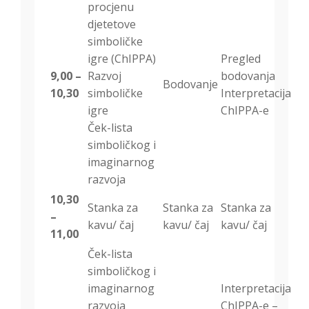
procjenu
djetetove
simboličke
igre (ChIPPA)
Pregled
9,00 –
Razvoj
bodovanja
Bodovanje
10,30
simboličke
Interpretacija
igre
ChIPPA-e
Ček-lista
simboličkog i
imaginarnog
razvoja
10,30
Stanka za
Stanka za
Stanka za
–
kavu/ čaj
kavu/ čaj
kavu/ čaj
11,00
Ček-lista
simboličkog i
imaginarnog
Interpretacija
razvoja
ChIPPA-e –