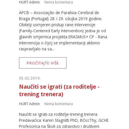
HURT Admin
Nema komentara
APCB – Associação de Paralisia Cerebral de
Braga (Portugal) 28. i 29. ožujka 2019 godine.
Obitelji usmjeren pristup rane intervencije
(Family-Centered Early Intervention) jedna je od
glavnih smjernica projekta ERASMUS+ CP - Rana
intervencija o čijoj se implementaciji aktivno
raspravljalo na sa...
PROČITAJTE VIŠE
05.02.2019.
Naučiti se igrati (za roditelje -
trening trenera)
HURT Admin
Nema komentara
Naučiti se igrati-za roditelje-trening trenera
Predavačica: Karen Stagnitti PhD, BOccThy, GCHE
Profesorica na Školi za zdravstvo i društveni