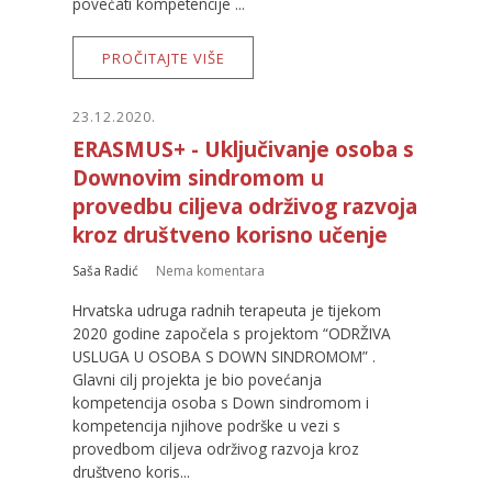
povećati kompetencije ...
PROČITAJTE VIŠE
23.12.2020.
ERASMUS+ - Uključivanje osoba s
Downovim sindromom u
provedbu ciljeva održivog razvoja
kroz društveno korisno učenje
Saša Radić
Nema komentara
Hrvatska udruga radnih terapeuta je tijekom
2020 godine započela s projektom “ODRŽIVA
USLUGA U OSOBA S DOWN SINDROMOM” .
Glavni cilj projekta je bio povećanja
kompetencija osoba s Down sindromom i
kompetencija njihove podrške u vezi s
provedbom ciljeva održivog razvoja kroz
društveno koris...