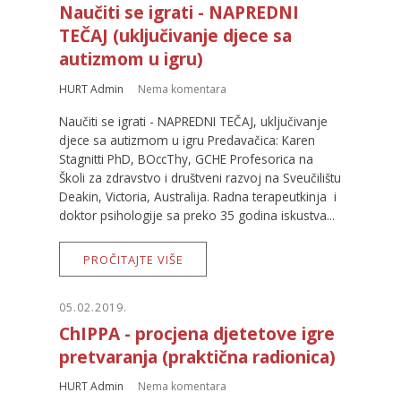
Naučiti se igrati - NAPREDNI
TEČAJ (uključivanje djece sa
autizmom u igru)
HURT Admin
Nema komentara
Naučiti se igrati - NAPREDNI TEČAJ, uključivanje
djece sa autizmom u igru Predavačica: Karen
Stagnitti PhD, BOccThy, GCHE Profesorica na
Školi za zdravstvo i društveni razvoj na Sveučilištu
Deakin, Victoria, Australija. Radna terapeutkinja i
doktor psihologije sa preko 35 godina iskustva...
PROČITAJTE VIŠE
05.02.2019.
ChIPPA - procjena djetetove igre
pretvaranja (praktična radionica)
HURT Admin
Nema komentara