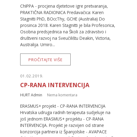
ChIPPA - procjena djetetove igre pretvaranja,
PRAKTIČNA RADIONICA Predavačica: Karen
Stagnitti PhD, BOccThy, GCHE (Australia) Do
prosinca 2018. Karen Stagnitti je bila Profesorica,
Osobna predsjednica na Školi za zdravstvo i
društveni razvoj na Sveučilištu Deakin, Victoria,
Australija. Umiro...
PROČITAJTE VIŠE
01.02.2019.
CP-RANA INTERVENCIJA
HURT Admin
Nema komentara
ERASMUS+ projekt - CP-RANA INTERVENCIJA
Hrvatska udruga radnih terapeuta sudjeluje na
još jednom ERASMUS+ projektu - CP-RANA
INTERVENCIJA. Projekt je razvijen od strane
konzorcija partnera iz Španjolske - AVAPACE