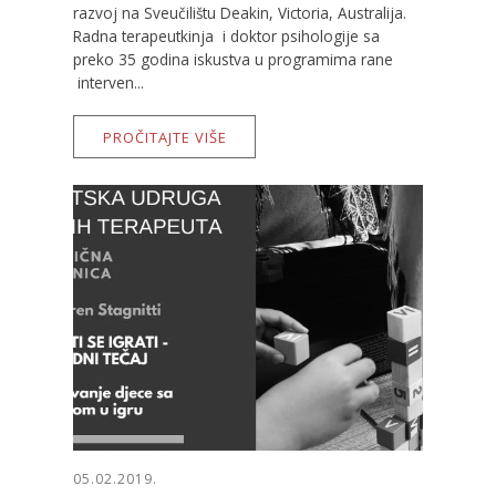
razvoj na Sveučilištu Deakin, Victoria, Australija.
Radna terapeutkinja i doktor psihologije sa
preko 35 godina iskustva u programima rane
interven...
PROČITAJTE VIŠE
05.02.2019.