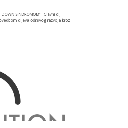
S DOWN SINDROMOM” . Glavni cilj
ovedbom ciljeva održivog razvoja kroz