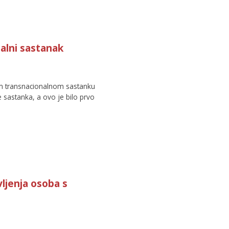
nalni sastanak
vom transnacionalnom sastanku
e sastanka, a ovo je bilo prvo
ljenja osoba s