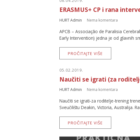
08.04.2019.
ERASMUS+ CP i rana interve
HURT Admin
Nema komentara
APCB – Associação de Paralisia Cerebral 
Early Intervention) jedna je od glavnih s
PROČITAJTE VIŠE
05.02.2019.
Naučiti se igrati (za roditel
HURT Admin
Nema komentara
Naučiti se igrati-za roditelje-trening tr
Sveučilištu Deakin, Victoria, Australija.
PROČITAJTE VIŠE