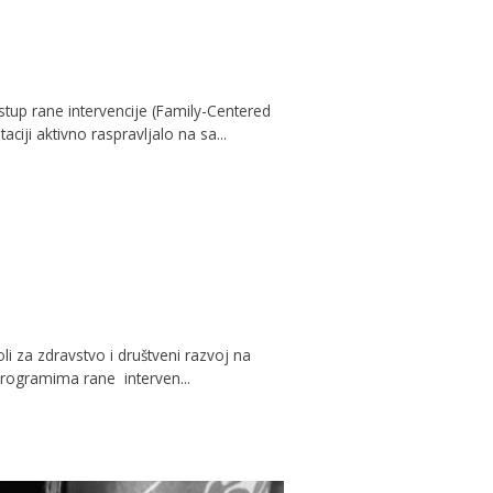
stup rane intervencije (Family-Centered
ciji aktivno raspravljalo na sa...
li za zdravstvo i društveni razvoj na
 programima rane interven...