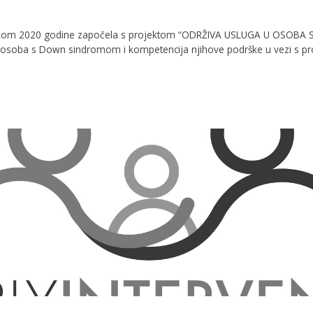
ijekom 2020 godine započela s projektom “ODRŽIVA USLUGA U OSOBA 
 osoba s Down sindromom i kompetencija njihove podrške u vezi s pr