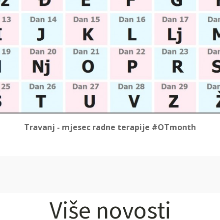
Travanj - mjesec radne terapije #OTmonth
Više novosti