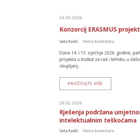
26.02.2026.
Konzorcij ERASMUS projekt
Saša Radić
Nema komentara
Dana 14. i 15. siječnja 2026. godine, p
projekta u Institut za rad i tehniku u G
okupljanj...
PROČITAJTE VIŠE
26.02.2026.
Rješenja podržana umjetnom
intelektualnim teškoćama
Saša Radić
Nema komentara