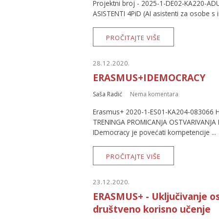
Projektni broj - 2025-1-DE02-KA220-ADU
ASISTENTI 4PiD (AI asistenti za osobe s 
PROČITAJTE VIŠE
28.12.2020.
ERASMUS+IDEMOCRACY
Saša Radić
Nema komentara
Erasmus+ 2020-1-ES01-KA204-083066 Hr
TRENINGA PROMICANJA OSTVARIVANJA D
IDemocracy je povećati kompetencije ...
PROČITAJTE VIŠE
23.12.2020.
ERASMUS+ - Uključivanje o
društveno korisno učenje