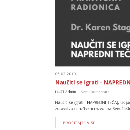
05.02.2019.
Naučiti se igrati - NAPREDN
HURT Admin
Nema komentara
Naučiti se igrati - NAPREDNI TEČAJ, uklj
zdravstvo i društveni razvoj na Sveučilišt
PROČITAJTE VIŠE