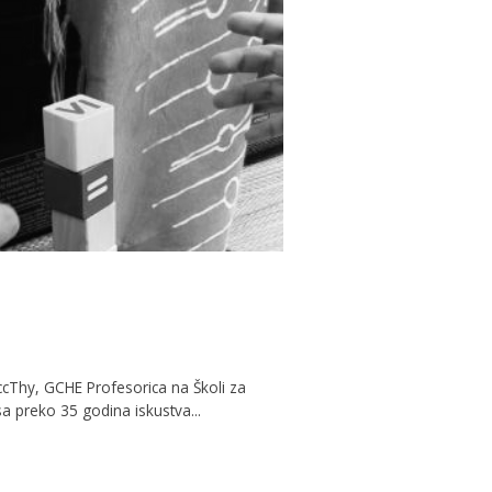
ccThy, GCHE Profesorica na Školi za
sa preko 35 godina iskustva...