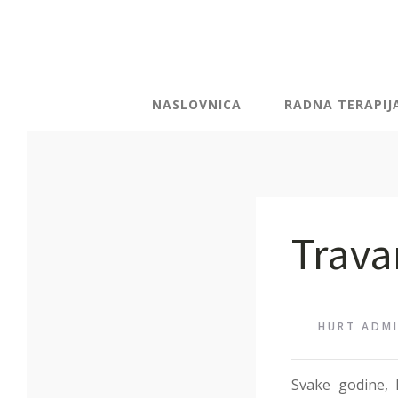
NASLOVNICA
RADNA TERAPIJ
Trava
HURT ADM
Svake godine, k