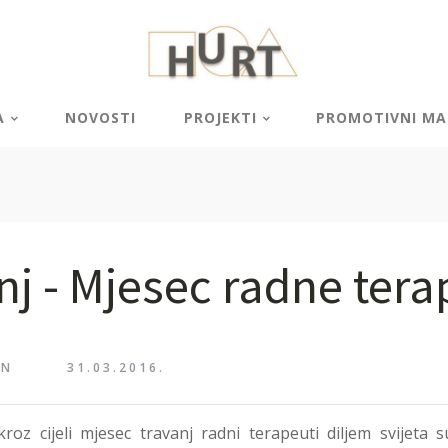
A
NOVOSTI
PROJEKTI
PROMOTIVNI MAT
nj - Mjesec radne tera
IN
31.03.2016.
roz cijeli mjesec travanj radni terapeuti diljem svijeta su