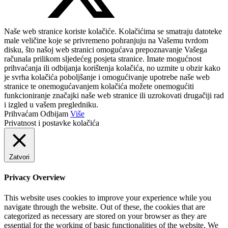
Naše web stranice koriste kolačiće. Kolačićima se smatraju datoteke
male veličine koje se privremeno pohranjuju na Vašemu tvrdom
disku, što našoj web stranici omogućava prepoznavanje Vašega
računala prilikom sljedećeg posjeta stranice. Imate mogućnost
prihvaćanja ili odbijanja korištenja kolačića, no uzmite u obzir kako
je svrha kolačića poboljšanje i omogućivanje upotrebe naše web
stranice te onemogućavanjem kolačića možete onemogućiti
funkcioniranje značajki naše web stranice ili uzrokovati drugačiji rad
i izgled u vašem pregledniku.
Prihvaćam
Odbijam
Više
Privatnost i postavke kolačića
Zatvori
Privacy Overview
This website uses cookies to improve your experience while you
navigate through the website. Out of these, the cookies that are
categorized as necessary are stored on your browser as they are
essential for the working of basic functionalities of the website. We