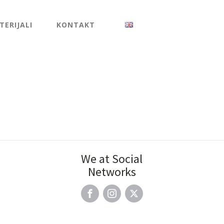
ERIJALI
KONTAKT
We at Social
Networks