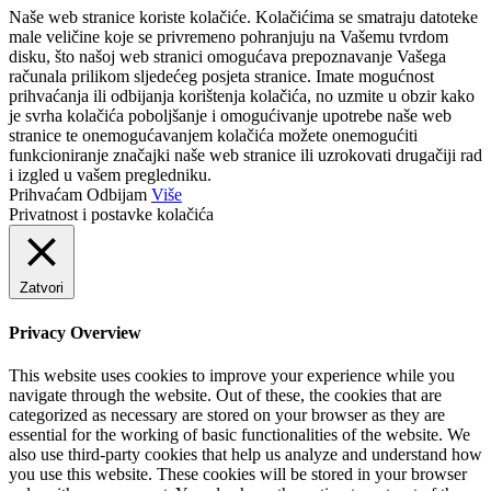
Naše web stranice koriste kolačiće. Kolačićima se smatraju datoteke
male veličine koje se privremeno pohranjuju na Vašemu tvrdom
disku, što našoj web stranici omogućava prepoznavanje Vašega
računala prilikom sljedećeg posjeta stranice. Imate mogućnost
prihvaćanja ili odbijanja korištenja kolačića, no uzmite u obzir kako
je svrha kolačića poboljšanje i omogućivanje upotrebe naše web
stranice te onemogućavanjem kolačića možete onemogućiti
funkcioniranje značajki naše web stranice ili uzrokovati drugačiji rad
i izgled u vašem pregledniku.
Prihvaćam
Odbijam
Više
Privatnost i postavke kolačića
Zatvori
Privacy Overview
This website uses cookies to improve your experience while you
navigate through the website. Out of these, the cookies that are
categorized as necessary are stored on your browser as they are
essential for the working of basic functionalities of the website. We
also use third-party cookies that help us analyze and understand how
you use this website. These cookies will be stored in your browser