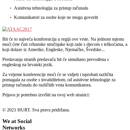
Asistivna tehnologija za pristup računalu
Komunikatori za osobe koje ne mogu govoriti
Bit će to najveća konferencija u regiji ove vrste. Na jednom mjestu
moći ćete čuti vrhunske stručnjake koji rade s djecom s teškoćama, a
koji dolaze iz Amerike, Engleske, Njemačke, Švedske...
Predavanja stranih predavača bit će simultano prevođena s
engleskog na hrvatski jezik.
Za vrijeme konferencije moći će se vidjeti i isprobati različita
pomagala za osobe s invaliditetom, od asistivne tehnologije za
pristup računalu do različitih vrsta komunikatora.
Prijavu je potrebno izvršiti na ovoj web stranici:
© 2021 HURT. Sva prava pridržana.
We at Social
Networks