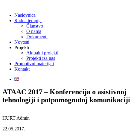
Naslovnica
Radna terapija
Članstvo
O nama
Dokumenti
Novosti
Projekti
Aktualni projekti
Projekti iza nas
Promotivni materijali
Kontakt
ATAAC 2017 – Konferencija o asistivnoj
tehnologiji i potpomognutoj komunikaciji
HURT Admin
22.05.2017.