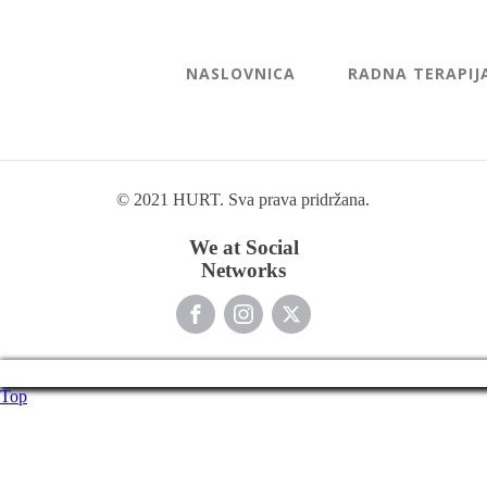
NASLOVNICA
RADNA TERAPIJ
© 2021 HURT. Sva prava pridržana.
We at Social
Networks
Top