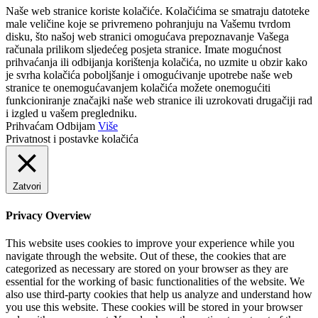
Naše web stranice koriste kolačiće. Kolačićima se smatraju datoteke
male veličine koje se privremeno pohranjuju na Vašemu tvrdom
disku, što našoj web stranici omogućava prepoznavanje Vašega
računala prilikom sljedećeg posjeta stranice. Imate mogućnost
prihvaćanja ili odbijanja korištenja kolačića, no uzmite u obzir kako
je svrha kolačića poboljšanje i omogućivanje upotrebe naše web
stranice te onemogućavanjem kolačića možete onemogućiti
funkcioniranje značajki naše web stranice ili uzrokovati drugačiji rad
i izgled u vašem pregledniku.
Prihvaćam
Odbijam
Više
Privatnost i postavke kolačića
Zatvori
Privacy Overview
This website uses cookies to improve your experience while you
navigate through the website. Out of these, the cookies that are
categorized as necessary are stored on your browser as they are
essential for the working of basic functionalities of the website. We
also use third-party cookies that help us analyze and understand how
you use this website. These cookies will be stored in your browser