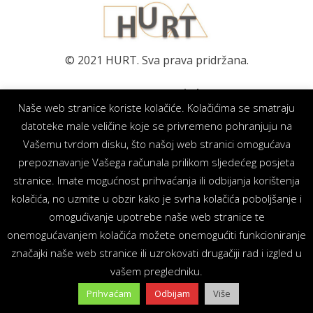
© 2021 HURT. Sva prava pridržana.
We at Social
Naše web stranice koriste kolačiće. Kolačićima se smatraju
Networks
datoteke male veličine koje se privremeno pohranjuju na
Vašemu tvrdom disku, što našoj web stranici omogućava
prepoznavanje Vašega računala prilikom sljedećeg posjeta
stranice. Imate mogućnost prihvaćanja ili odbijanja korištenja
kolačića, no uzmite u obzir kako je svrha kolačića poboljšanje i
omogućivanje upotrebe naše web stranice te
onemogućavanjem kolačića možete onemogućiti funkcioniranje
značajki naše web stranice ili uzrokovati drugačiji rad i izgled u
vašem pregledniku.
Prihvaćam
Odbijam
Više