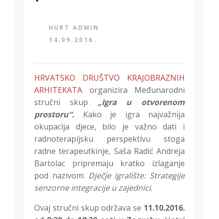
HURT ADMIN
14.09.2016.
HRVATSKO DRUŠTVO KRAJOBRAZNIH
ARHITEKATA
organizira Međunarodni
stručni skup
„Igra u otvorenom
prostoru“.
Kako je igra najvažnija
okupacija djece, bilo je važno dati i
radnoterapijsku perspektivu
stoga
radne terapeutkinje, Saša Radić Andreja
Bartolac pripremaju kratko izlaganje
pod nazivom:
Dječje igralište: Strategije
senzorne integracije u zajednici.
Ovaj stručni skup održava se
11.10.2016.