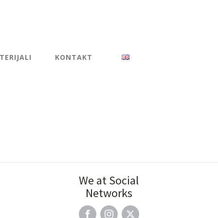
ERIJALI
KONTAKT
We at Social
Networks