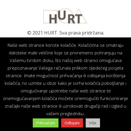
© 2021 HURT. Sva prava pridržana.
Naše web stranice koriste kolačiće. Kolačićima se smatraju
We at Social
datoteke male veličine koje se privremeno pohranjuju na
Networks
Vašemu tvrdom disku, što našoj web stranici omogućava
prepoznavanje Vašega računala prilikom sljedećeg posjeta
stranice. Imate mogućnost prihvaćanja ili odbijanja korištenja
kolačića, no uzmite u obzir kako je svrha kolačića poboljšanje i
omogućivanje upotrebe naše web stranice te
onemogućavanjem kolačića možete onemogućiti funkcioniranje
značajki naše web stranice ili uzrokovati drugačiji rad i izgled u
vašem pregledniku.
Prihvaćam
Odbijam
Više